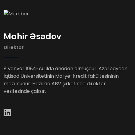
Mahir Əsədov
Direktor
8 yanvar 1984-cü ildə anadan olmuşdur. Azərbaycan
İqtisad Universitetinin Maliyə-kredit fakültəsininin
məzunudur. Hazırda ABV şirkətində direktor
vəzifəsində çalışır.