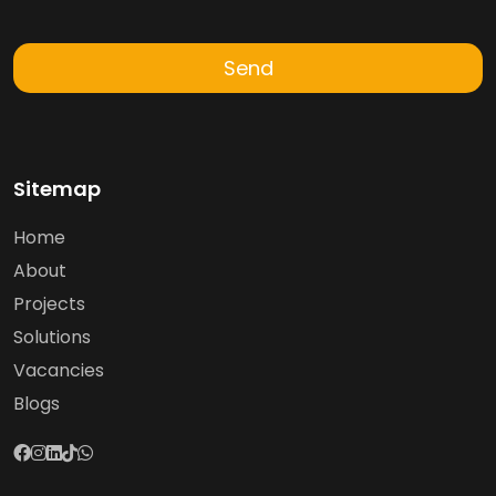
Send
Sitemap
Home
About
Projects
Solutions
Vacancies
Blogs