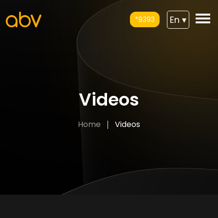
En
▾
*9393
Videos
Home
Videos